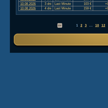
10.08.2026
3 dni
Last Minute
103 €
+
10.08.2026
4 dni
Last Minute
159 €
+
1
2
3
...
10
12