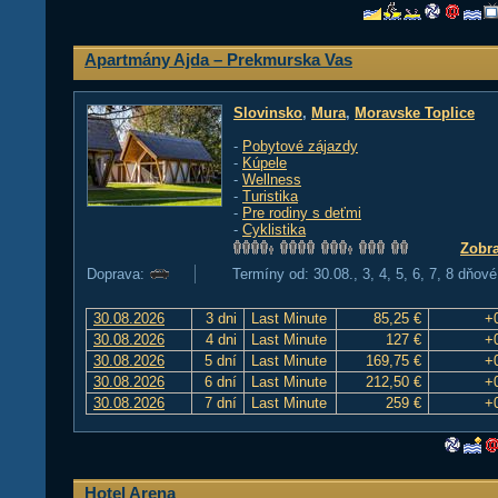
Apartmány Ajda – Prekmurska Vas
Slovinsko
,
Mura
,
Moravske Toplice
-
Pobytové zájazdy
-
Kúpele
-
Wellness
-
Turistika
-
Pre rodiny s deťmi
-
Cyklistika
Zobra
Doprava:
Termíny od: 30.08., 3, 4, 5, 6, 7, 8 dňové
30.08.2026
3 dni
Last Minute
85,25 €
+
30.08.2026
4 dni
Last Minute
127 €
+
30.08.2026
5 dní
Last Minute
169,75 €
+
30.08.2026
6 dní
Last Minute
212,50 €
+
30.08.2026
7 dní
Last Minute
259 €
+
Hotel Arena