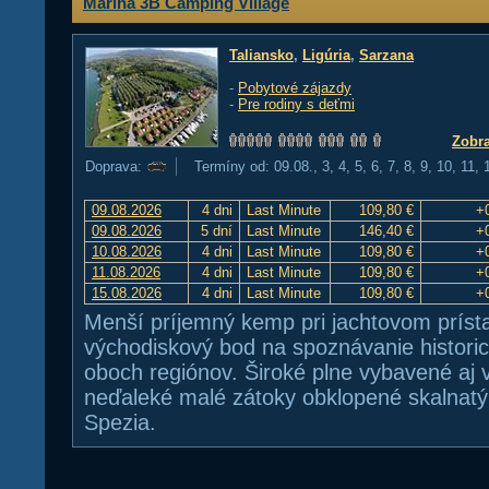
Marina 3B Camping Village
Taliansko
,
Ligúria
,
Sarzana
-
Pobytové zájazdy
-
Pre rodiny s deťmi
Zobra
Doprava:
Termíny od: 09.08., 3, 4, 5, 6, 7, 8, 9, 10, 11,
09.08.2026
4 dni
Last Minute
109,80 €
+
09.08.2026
5 dní
Last Minute
146,40 €
+
10.08.2026
4 dni
Last Minute
109,80 €
+
11.08.2026
4 dni
Last Minute
109,80 €
+
15.08.2026
4 dni
Last Minute
109,80 €
+
Menší príjemný kemp pri jachtovom príst
východiskový bod na spoznávanie historic
oboch regiónov. Široké plne vybavené aj v
neďaleké malé zátoky obklopené skalnat
Spezia.