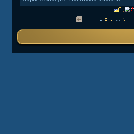
1
2
3
...
5