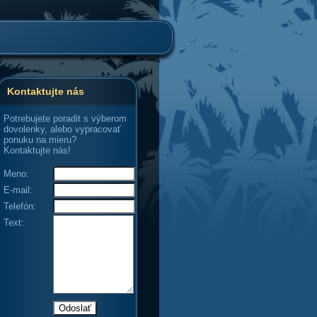
Kontaktujte nás
Potrebujete poradit s výberom
dovolenky, alebo vypracovať
ponuku na mieru?
Kontaktujte nás!
Meno:
E-mail:
Telefón:
Text: