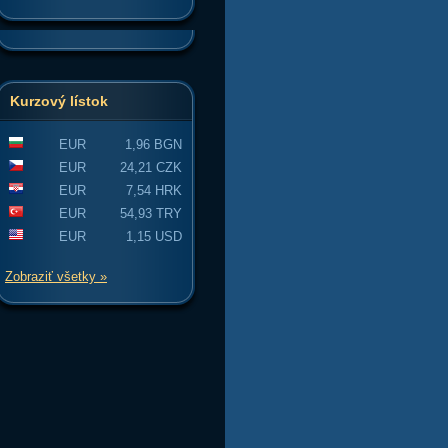
Kurzový lístok
EUR
1,96 BGN
EUR
24,21 CZK
EUR
7,54 HRK
EUR
54,93 TRY
EUR
1,15 USD
Zobraziť všetky »