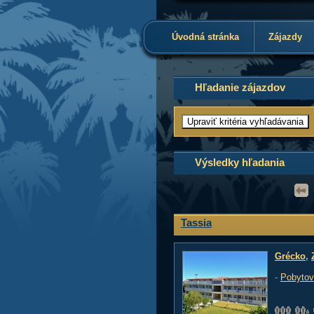
Úvodná stránka
Zájazdy
Hľadanie zájazdov
Výsledky hľadania
Tassia
Grécko
,
-
Pobytov