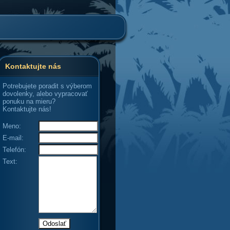
Kontaktujte nás
Potrebujete poradit s výberom
dovolenky, alebo vypracovať
ponuku na mieru?
Kontaktujte nás!
Meno:
E-mail:
Telefón:
Text: