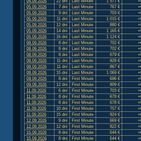
04.09.2026
22 dní
Last Minute
1 577 €
+
05.09.2026
7 dní
Last Minute
767 €
+
05.09.2026
9 dní
Last Minute
703 €
+
05.09.2026
11 dní
Last Minute
1 015 €
+
05.09.2026
12 dní
Last Minute
880 €
+
05.09.2026
14 dní
Last Minute
1 165 €
+
05.09.2026
16 dní
Last Minute
1 124 €
+
08.09.2026
8 dní
Last Minute
702 €
+
08.09.2026
8 dní
Last Minute
702 €
+
08.09.2026
8 dní
Last Minute
679 €
+
08.09.2026
11 dní
Last Minute
928 €
+
08.09.2026
11 dní
Last Minute
867 €
+
08.09.2026
15 dní
Last Minute
1 069 €
+
09.09.2026
8 dní
First Minute
696 €
+
09.09.2026
12 dní
First Minute
809 €
+
11.09.2026
6 dní
First Minute
703 €
+
11.09.2026
8 dní
First Minute
678 €
+
11.09.2026
8 dní
First Minute
678 €
+
11.09.2026
10 dní
First Minute
757 €
+
11.09.2026
15 dní
First Minute
924 €
+
12.09.2026
9 dní
First Minute
669 €
+
12.09.2026
12 dní
First Minute
822 €
+
15.09.2026
8 dní
First Minute
644 €
+
15.09.2026
8 dní
First Minute
644 €
+