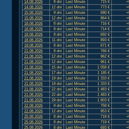
14.08.2026
8 dní
Last Minute
715 €
+
14.08.2026
12 dní
Last Minute
773 €
+
15.08.2026
9 dní
Last Minute
680 €
+
15.08.2026
12 dní
Last Minute
864 €
+
18.08.2026
8 dní
Last Minute
716 €
+
18.08.2026
8 dní
Last Minute
714 €
+
18.08.2026
8 dní
Last Minute
692 €
+
18.08.2026
11 dní
Last Minute
893 €
+
19.08.2026
8 dní
Last Minute
671 €
+
21.08.2026
8 dní
Last Minute
766 €
+
21.08.2026
12 dní
Last Minute
962 €
+
21.08.2026
12 dní
Last Minute
961 €
+
21.08.2026
15 dní
Last Minute
1 058 €
+
21.08.2026
17 dní
Last Minute
1 185 €
+
21.08.2026
19 dní
Last Minute
1 333 €
+
21.08.2026
19 dní
Last Minute
1 333 €
+
21.08.2026
22 dní
Last Minute
1 483 €
+
21.08.2026
22 dní
Last Minute
1 483 €
+
21.08.2026
29 dní
Last Minute
1 803 €
+
22.08.2026
9 dní
Last Minute
758 €
+
22.08.2026
12 dní
Last Minute
953 €
+
25.08.2026
8 dní
Last Minute
718 €
+
25.08.2026
8 dní
Last Minute
719 €
+
25.08.2026
8 dní
Last Minute
693 €
+