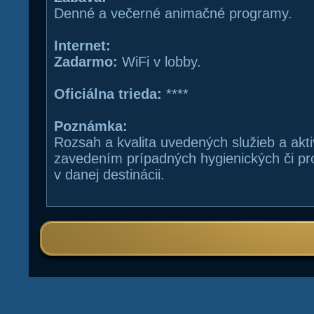
Denné a večerné animačné programy.
Internet:
Zadarmo:
WiFi v lobby.
Oficiálna trieda:
****
Poznámka:
Rozsah a kvalita uvedených služieb a akt
zavedením prípadných hygienických či pr
v danej destinácii.