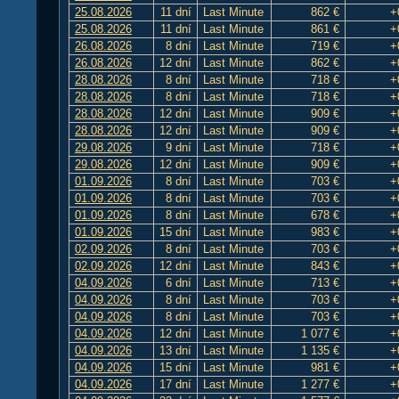
25.08.2026
11 dní
Last Minute
862 €
+
25.08.2026
11 dní
Last Minute
861 €
+
26.08.2026
8 dní
Last Minute
719 €
+
26.08.2026
12 dní
Last Minute
862 €
+
28.08.2026
8 dní
Last Minute
718 €
+
28.08.2026
8 dní
Last Minute
718 €
+
28.08.2026
12 dní
Last Minute
909 €
+
28.08.2026
12 dní
Last Minute
909 €
+
29.08.2026
9 dní
Last Minute
718 €
+
29.08.2026
12 dní
Last Minute
909 €
+
01.09.2026
8 dní
Last Minute
703 €
+
01.09.2026
8 dní
Last Minute
703 €
+
01.09.2026
8 dní
Last Minute
678 €
+
01.09.2026
15 dní
Last Minute
983 €
+
02.09.2026
8 dní
Last Minute
703 €
+
02.09.2026
12 dní
Last Minute
843 €
+
04.09.2026
6 dní
Last Minute
713 €
+
04.09.2026
8 dní
Last Minute
703 €
+
04.09.2026
8 dní
Last Minute
703 €
+
04.09.2026
12 dní
Last Minute
1 077 €
+
04.09.2026
13 dní
Last Minute
1 135 €
+
04.09.2026
15 dní
Last Minute
981 €
+
04.09.2026
17 dní
Last Minute
1 277 €
+