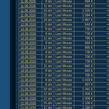
11.08.2026
8 dní
Last Minute
694 €
+
11.08.2026
11 dní
Last Minute
846 €
+
11.08.2026
15 dní
Last Minute
1 026 €
+
11.08.2026
22 dní
Last Minute
1 594 €
+
11.08.2026
29 dní
Last Minute
1 887 €
+
12.08.2026
8 dní
Last Minute
644 €
+
14.08.2026
8 dní
Last Minute
730 €
+
14.08.2026
8 dní
Last Minute
730 €
+
14.08.2026
12 dní
Last Minute
795 €
+
15.08.2026
9 dní
Last Minute
694 €
+
15.08.2026
12 dní
Last Minute
895 €
+
18.08.2026
8 dní
Last Minute
730 €
+
18.08.2026
8 dní
Last Minute
706 €
+
18.08.2026
8 dní
Last Minute
730 €
+
18.08.2026
11 dní
Last Minute
940 €
+
19.08.2026
8 dní
Last Minute
693 €
+
21.08.2026
6 dní
Last Minute
705 €
+
21.08.2026
8 dní
Last Minute
1 019 €
+
21.08.2026
8 dní
Last Minute
807 €
+
21.08.2026
10 dní
Last Minute
1 091 €
+
21.08.2026
12 dní
Last Minute
1 006 €
+
21.08.2026
12 dní
Last Minute
1 006 €
+
21.08.2026
15 dní
Last Minute
1 106 €
+
21.08.2026
17 dní
Last Minute
1 188 €
+