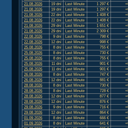
21.08.2026
19 dní
Last Minute
1 297 €
+
21.08.2026
19 dní
Last Minute
1 297 €
+
21.08.2026
22 dní
Last Minute
1 408 €
+
21.08.2026
22 dní
Last Minute
1 408 €
+
21.08.2026
29 dní
Last Minute
1 651 €
+
21.08.2026
29 dní
Last Minute
2 309 €
+
22.08.2026
9 dní
Last Minute
798 €
+
22.08.2026
12 dní
Last Minute
998 €
+
25.08.2026
8 dní
Last Minute
755 €
+
25.08.2026
8 dní
Last Minute
730 €
+
25.08.2026
8 dní
Last Minute
755 €
+
25.08.2026
11 dní
Last Minute
901 €
+
25.08.2026
11 dní
Last Minute
901 €
+
26.08.2026
8 dní
Last Minute
747 €
+
26.08.2026
12 dní
Last Minute
881 €
+
28.08.2026
8 dní
Last Minute
730 €
+
28.08.2026
8 dní
Last Minute
728 €
+
28.08.2026
12 dní
Last Minute
877 €
+
28.08.2026
12 dní
Last Minute
876 €
+
29.08.2026
9 dní
Last Minute
716 €
+
29.08.2026
12 dní
Last Minute
864 €
+
01.09.2026
8 dní
Last Minute
666 €
+
01.09.2026
8 dní
Last Minute
641 €
+