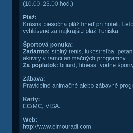
(10.00–23.00 hod.)
Pláž:
Krásna piesočná pláž hneď pri hoteli. Let
vyhlásené za najkrajšiu pláž Tuniska.
Športová ponuka:
Zadarmo:
stolný tenis, lukostreľba, petan
aktivity v rámci animačných programov.
Za poplatok:
biliard, fitness, vodné športy
Zábava:
Pravidelné animačné alebo zábavné prog
Karty:
EC/MC, VISA.
Web:
http://www.elmouradi.com