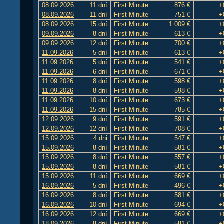
08.09.2026
11 dní
First Minute
876 €
+
08.09.2026
11 dní
First Minute
751 €
+
08.09.2026
15 dní
First Minute
1 009 €
+
09.09.2026
8 dní
First Minute
613 €
+
09.09.2026
12 dní
First Minute
700 €
+
11.09.2026
5 dní
First Minute
613 €
+
11.09.2026
5 dní
First Minute
541 €
+
11.09.2026
6 dní
First Minute
671 €
+
11.09.2026
8 dní
First Minute
598 €
+
11.09.2026
8 dní
First Minute
598 €
+
11.09.2026
10 dní
First Minute
673 €
+
11.09.2026
15 dní
First Minute
785 €
+
12.09.2026
9 dní
First Minute
591 €
+
12.09.2026
12 dní
First Minute
708 €
+
15.09.2026
4 dni
First Minute
547 €
+
15.09.2026
8 dní
First Minute
581 €
+
15.09.2026
8 dní
First Minute
557 €
+
15.09.2026
8 dní
First Minute
581 €
+
15.09.2026
11 dní
First Minute
669 €
+
16.09.2026
5 dní
First Minute
496 €
+
16.09.2026
8 dní
First Minute
581 €
+
16.09.2026
10 dní
First Minute
694 €
+
16.09.2026
12 dní
First Minute
669 €
+
18.09.2026
8 dní
First Minute
581 €
+