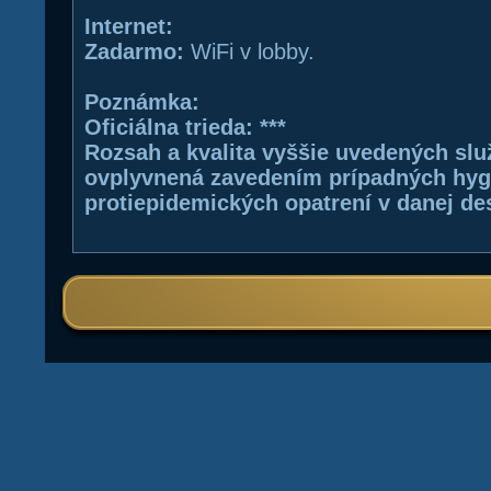
Internet:
Zadarmo:
WiFi v lobby.
Poznámka:
Oficiálna trieda: ***
Rozsah a kvalita vyššie uvedených služ
ovplyvnená zavedením prípadných hyg
protiepidemických opatrení v danej des