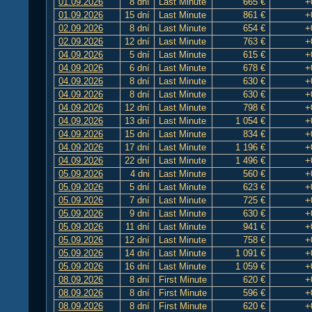
01.09.2026
8 dní
Last Minute
665 €
+
01.09.2026
15 dní
Last Minute
861 €
+
02.09.2026
8 dní
Last Minute
654 €
+
02.09.2026
12 dní
Last Minute
763 €
+
04.09.2026
5 dní
Last Minute
615 €
+
04.09.2026
6 dní
Last Minute
678 €
+
04.09.2026
8 dní
Last Minute
630 €
+
04.09.2026
8 dní
Last Minute
630 €
+
04.09.2026
12 dní
Last Minute
798 €
+
04.09.2026
13 dní
Last Minute
1 054 €
+
04.09.2026
15 dní
Last Minute
834 €
+
04.09.2026
17 dní
Last Minute
1 196 €
+
04.09.2026
22 dní
Last Minute
1 496 €
+
05.09.2026
4 dni
Last Minute
560 €
+
05.09.2026
5 dní
Last Minute
623 €
+
05.09.2026
7 dní
Last Minute
725 €
+
05.09.2026
9 dní
Last Minute
630 €
+
05.09.2026
11 dní
Last Minute
941 €
+
05.09.2026
12 dní
Last Minute
758 €
+
05.09.2026
14 dní
Last Minute
1 091 €
+
05.09.2026
16 dní
Last Minute
1 059 €
+
08.09.2026
8 dní
First Minute
620 €
+
08.09.2026
8 dní
First Minute
596 €
+
08.09.2026
8 dní
First Minute
620 €
+